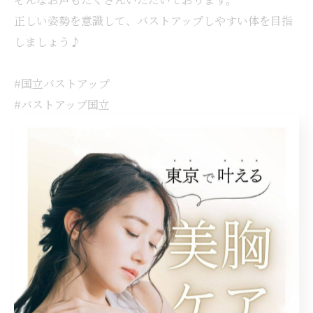
正しい姿勢を意識して、バストアップしやすい体を目指
しましょう♪
#国立バストアップ
#バストアップ国立
#豊胸国立
#国立豊胸
#エステ国立
#国立エステ
#バストアップケア
#姿勢改善
#ボディメイク
東京の国立駅から徒歩6分にあるバストアップ専門サロン