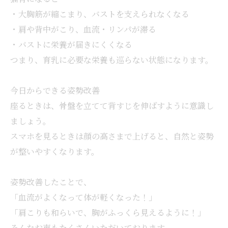
・大胸筋が縮こまり、バストを支えられなくなる
・肩や背中がこり、血流・リンパが滞る
・バストに栄養が届きにくくなる
つまり、育乳に必要な栄養も巡らない状態になります。
今日からできる姿勢改善
座るときは、骨盤を立てて背すじを伸ばすように意識し
ましょう。
スマホを見るときは顔の高さまで上げると、自然と姿勢
が整いやすくなります。
姿勢改善したことで、
「血流がよくなって体が軽くなった！」
「肩こりも和らいで、胸がふっくら見えるように！」
そんなお声もたくさんいただいております。