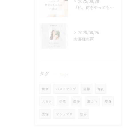
2025/08/28
「私、何をやっても変わらなくて…」
2025/08/26
お客様の声
タグ
Tags
東京
バストアップ
姿勢
育乳
大きさ
効果
産後
肩こり
痩身
美容
マシュマロ
悩み