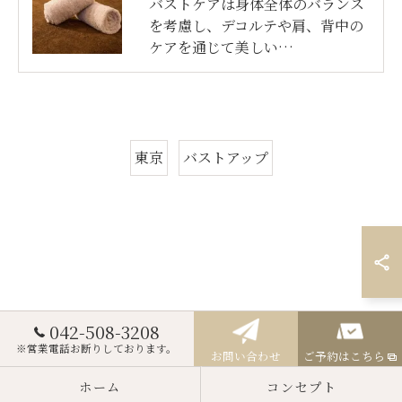
バストケアは身体全体のバランス
を考慮し、デコルテや肩、背中の
ケアを通じて美しい…
東京
バストアップ
042-508-3208
※営業電話お断りしております。
お問い合わせ
ご予約はこちら
ホーム
コンセプト