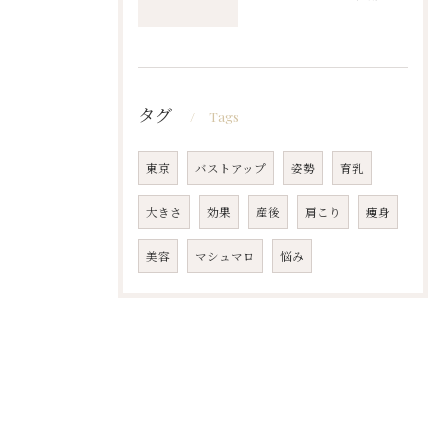
タグ
Tags
東京
バストアップ
姿勢
育乳
大きさ
効果
産後
肩こり
痩身
美容
マシュマロ
悩み