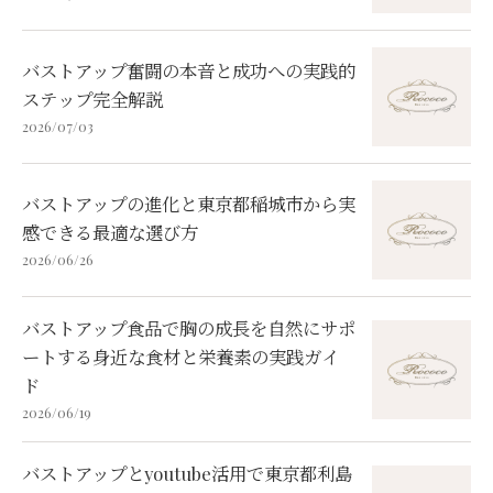
バストアップ奮闘の本音と成功への実践的
ステップ完全解説
2026/07/03
バストアップの進化と東京都稲城市から実
感できる最適な選び方
2026/06/26
バストアップ食品で胸の成長を自然にサポ
ートする身近な食材と栄養素の実践ガイ
ド
2026/06/19
バストアップとyoutube活用で東京都利島