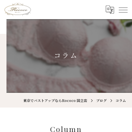
コラム
東京でバストアップならRococo 国立店
ブログ
コラム
Column