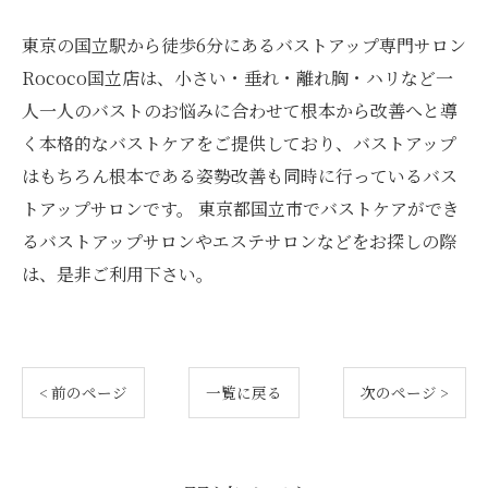
東京の国立駅から徒歩6分にあるバストアップ専門サロン
Rococo国立店は、小さい・垂れ・離れ胸・ハリなど一
人一人のバストのお悩みに合わせて根本から改善へと導
く本格的なバストケアをご提供しており、バストアップ
はもちろん根本である姿勢改善も同時に行っているバス
トアップサロンです。 東京都国立市でバストケアができ
るバストアップサロンやエステサロンなどをお探しの際
は、是非ご利用下さい。
ご予約はこちら
ご予約はこちら
< 前のページ
一覧に戻る
次のページ >