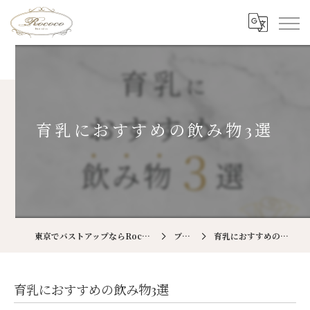
育乳におすすめの飲み物3選
東京でバストアップならRococo 国立店
ブログ
育乳におすすめの飲み物3選
育乳におすすめの飲み物3選