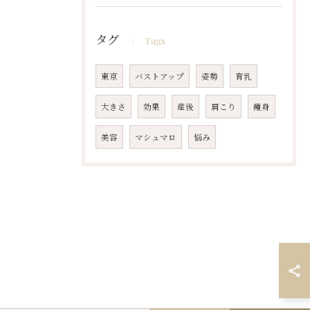
タグ
Tags
東京
バストアップ
姿勢
育乳
大きさ
効果
産後
肩こり
痩身
美容
マシュマロ
悩み