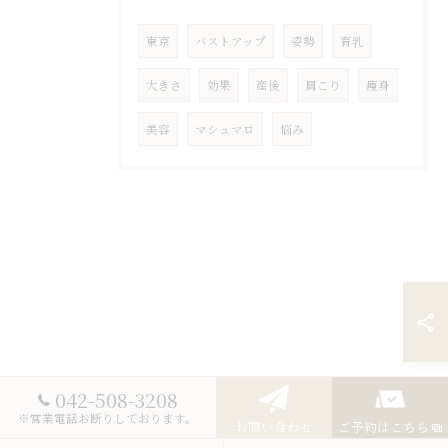
東京
バストアップ
姿勢
育乳
大きさ
効果
産後
肩こり
痩身
美容
マシュマロ
悩み
042-508-3208
※営業電話お断りしております。
お問い合わせ
ご予約はこちら