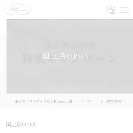
国立店OPEN
東京でバストアップならRococo 国立店
ブログ
国立店OPEN
国立店OPEN