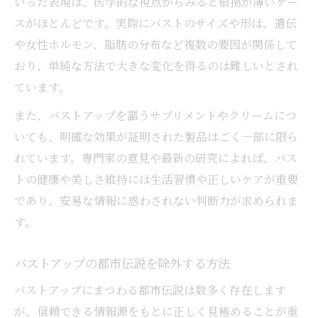
いった表現は、医学的な視点からみると根拠が薄いケー
スがほとんどです。実際にバストのサイズや形は、遺伝
や女性ホルモン、脂肪の分布など複数の要因が関係して
おり、単純な方法で大きな変化を得るのは難しいとされ
ています。
また、バストアップを謳うサプリメントやクリームにつ
いても、明確な効果が証明された製品はごく一部に限ら
れています。専門家の意見や最新の研究によれば、バス
トの健康や美しさ維持には生活習慣や正しいケアが重要
であり、安易な情報に惑わされない判断力が求められま
す。
バストアップの都市伝説を除外する方法
バストアップにまつわる都市伝説は数多く存在します
が、信頼できる情報源をもとに正しく見極めることが重