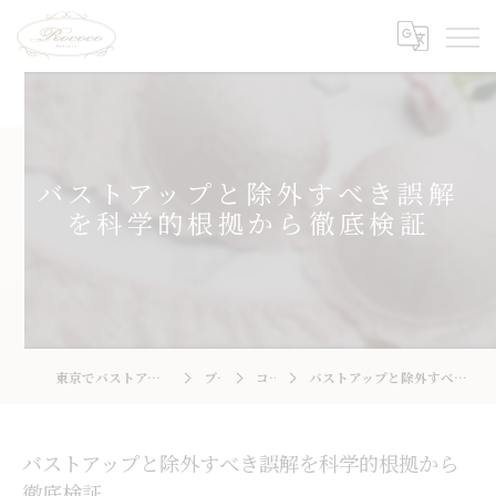
バストアップと除外すべき誤解
を科学的根拠から徹底検証
東京でバストアップならRococo 国立店
ブログ
コラム
バストアップと除外すべき誤解を科学的根拠から徹底検証
バストアップと除外すべき誤解を科学的根拠から
徹底検証