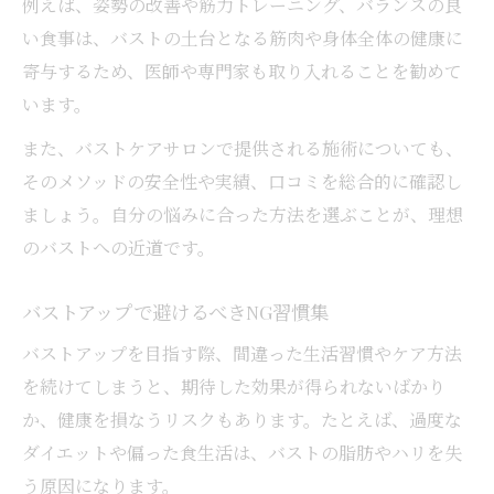
例えば、姿勢の改善や筋力トレーニング、バランスの良
い食事は、バストの土台となる筋肉や身体全体の健康に
寄与するため、医師や専門家も取り入れることを勧めて
います。
また、バストケアサロンで提供される施術についても、
そのメソッドの安全性や実績、口コミを総合的に確認し
ましょう。自分の悩みに合った方法を選ぶことが、理想
のバストへの近道です。
バストアップで避けるべきNG習慣集
バストアップを目指す際、間違った生活習慣やケア方法
を続けてしまうと、期待した効果が得られないばかり
か、健康を損なうリスクもあります。たとえば、過度な
ダイエットや偏った食生活は、バストの脂肪やハリを失
う原因になります。