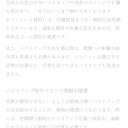
日本人女性の平均バストカップや成長のタイミングも個
人差があり、「女子はいつまで胸が大きくなります
か？」という疑問には、20歳前後までが一般的な成長期
とされています。過度な期待や急激な変化を求めず、現
実的なゴール設定が重要です。
また、バストアップ方法を選ぶ際は、健康への影響や副
作用も考慮する必要があります。ブラジャーの選び方や
姿勢の改善など、日常生活でできるバストケアも見逃せ
ません。
バストアップ除外リストで情報を精選
効果が期待できない、もしくは根拠の薄いバストアップ
方法を除外することが、情報の精選につながります。例
えば、短期間で劇的なサイズアップを謳う商品や、過剰
なサプリメント摂取には注意が必要です。