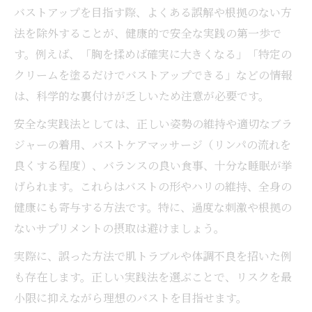
バストアップを目指す際、よくある誤解や根拠のない方
法を除外することが、健康的で安全な実践の第一歩で
す。例えば、「胸を揉めば確実に大きくなる」「特定の
クリームを塗るだけでバストアップできる」などの情報
は、科学的な裏付けが乏しいため注意が必要です。
安全な実践法としては、正しい姿勢の維持や適切なブラ
ジャーの着用、バストケアマッサージ（リンパの流れを
良くする程度）、バランスの良い食事、十分な睡眠が挙
げられます。これらはバストの形やハリの維持、全身の
健康にも寄与する方法です。特に、過度な刺激や根拠の
ないサプリメントの摂取は避けましょう。
実際に、誤った方法で肌トラブルや体調不良を招いた例
も存在します。正しい実践法を選ぶことで、リスクを最
小限に抑えながら理想のバストを目指せます。