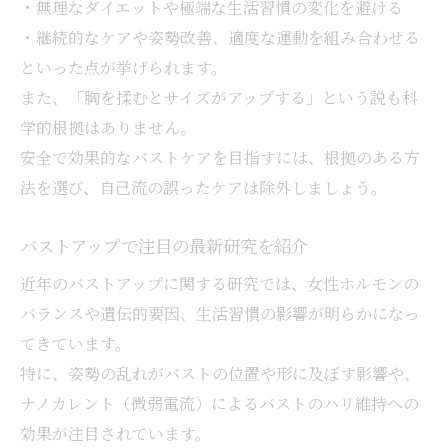
・無理なダイエットや極端な生活習慣の変化を避ける
・継続的なケアや姿勢改善、適度な運動を組み合わせる
といった点が挙げられます。
また、「胸を揉むとサイズがアップする」という説も科
学的根拠はありません。
安全で効果的なバストケアを目指すには、根拠のある方
法を選び、自己流の誤ったケアは除外しましょう。
バストアップで注目の最新研究を紹介
近年のバストアップに関する研究では、女性ホルモンの
バランスや遺伝的要因、生活習慣の影響が明らかになっ
てきています。
特に、姿勢の乱れがバストの位置や形に及ぼす影響や、
ナノカレント（微弱電流）によるバストのハリ維持への
効果が注目されています。