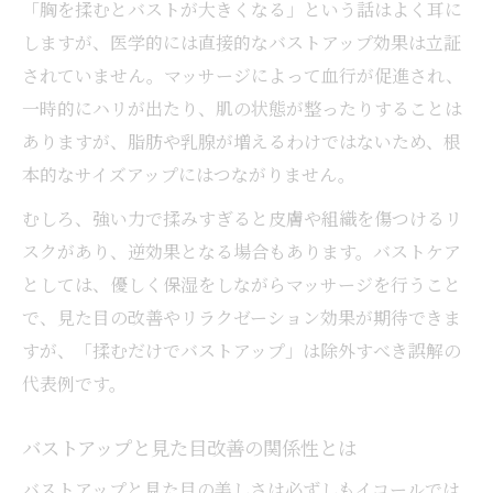
「胸を揉むとバストが大きくなる」という話はよく耳に
しますが、医学的には直接的なバストアップ効果は立証
されていません。マッサージによって血行が促進され、
一時的にハリが出たり、肌の状態が整ったりすることは
ありますが、脂肪や乳腺が増えるわけではないため、根
本的なサイズアップにはつながりません。
むしろ、強い力で揉みすぎると皮膚や組織を傷つけるリ
スクがあり、逆効果となる場合もあります。バストケア
としては、優しく保湿をしながらマッサージを行うこと
で、見た目の改善やリラクゼーション効果が期待できま
すが、「揉むだけでバストアップ」は除外すべき誤解の
代表例です。
バストアップと見た目改善の関係性とは
バストアップと見た目の美しさは必ずしもイコールでは