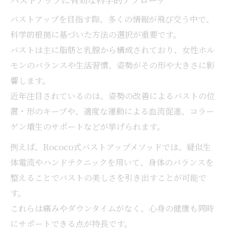
バストアップを目指す際、多くの情報が飛び交う中で、
科学的根拠に基づいた方法の選択が重要です。
バストは主に脂肪と乳腺から構成されており、女性ホル
モンのバランスや生活習慣、姿勢がその形や大きさに影
響します。
近年注目されているのは、姿勢の改善によるバストの位
置・形のキープや、適度な運動による血流促進、コラー
ゲン増生のサポートなどが挙げられます。
例えば、Rococo式バストアップメソッドでは、疑似生
体電流やハンドテクニックを用いて、身体のバランスを
整えることでバストの美しさを引き出すことが可能で
す。
これらは痛みやダウンタイムがなく、心身の健康も同時
にサポートできる点が特長です。