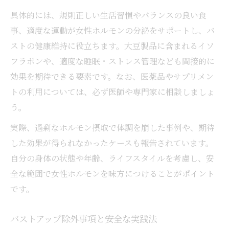
具体的には、規則正しい生活習慣やバランスの良い食
事、適度な運動が女性ホルモンの分泌をサポートし、バ
ストの健康維持に役立ちます。大豆製品に含まれるイソ
フラボンや、適度な睡眠・ストレス管理なども間接的に
効果を期待できる要素です。なお、医薬品やサプリメン
トの利用については、必ず医師や専門家に相談しましょ
う。
実際、過剰なホルモン摂取で体調を崩した事例や、期待
した効果が得られなかったケースも報告されています。
自分の身体の状態や年齢、ライフスタイルを考慮し、安
全な範囲で女性ホルモンを味方につけることがポイント
です。
バストアップ除外事項と安全な実践法