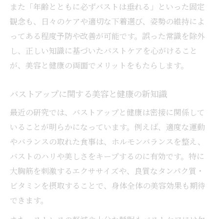
また「年齢とともに必ずバストは垂れる」といった固定
バストアップに効果なしと言われる方法
観念も、日々のケアや適切な下着選び、姿勢の維持によ
バストアップ常識の科学的な誤りとは
ってある程度予防や改善が可能です。誤った常識を除外
バストアップにまつわる誤認識の原因
し、正しい知識に基づいたバストケアを心がけること
が、美容と健康の両面でメリットをもたらします。
バストアップに関する美容と健康の新知識
最近の研究では、バストアップと健康は密接に関係して
いることが明らかになっています。例えば、適度な運動
やバランスの取れた食事は、ホルモンバランスを整え、
バストのハリや美しさをキープするのに有効です。特に
大胸筋を刺激するエクササイズや、良質なタンパク質・
ビタミンを摂取することで、身体全体の美容効果も期待
できます。