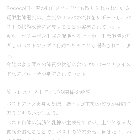
Rococo国立店の独自メソッドでも取り入れられている
疑似生体電流は、血流やリンパの流れをサポートし、バ
ストの状態改善に寄与することが実感されています。
また、コラーゲン生成を促進するケアや、生活環境の見
直しがバストアップに有効であることも報告されていま
す。
今後はより個々の体質や状態に合わせたパーソナライズ
ドなアプローチが期待されています。
筋トレとバストアップの関係を解説
バストアップを考える際、筋トレが有効かどうか疑問に
思う方も多いでしょう。
バスト自体は脂肪と乳腺が主成分ですが、土台となる大
胸筋を鍛えることで、バストの位置を高く見せたり、ハ