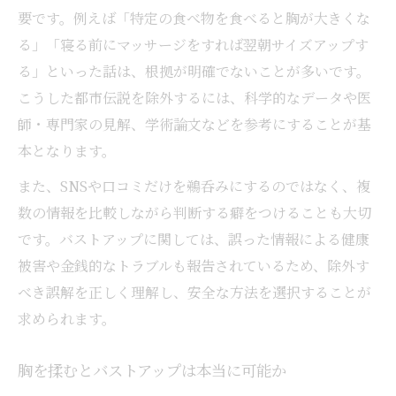
要です。例えば「特定の食べ物を食べると胸が大きくな
る」「寝る前にマッサージをすれば翌朝サイズアップす
る」といった話は、根拠が明確でないことが多いです。
こうした都市伝説を除外するには、科学的なデータや医
師・専門家の見解、学術論文などを参考にすることが基
本となります。
また、SNSや口コミだけを鵜呑みにするのではなく、複
数の情報を比較しながら判断する癖をつけることも大切
です。バストアップに関しては、誤った情報による健康
被害や金銭的なトラブルも報告されているため、除外す
べき誤解を正しく理解し、安全な方法を選択することが
求められます。
胸を揉むとバストアップは本当に可能か