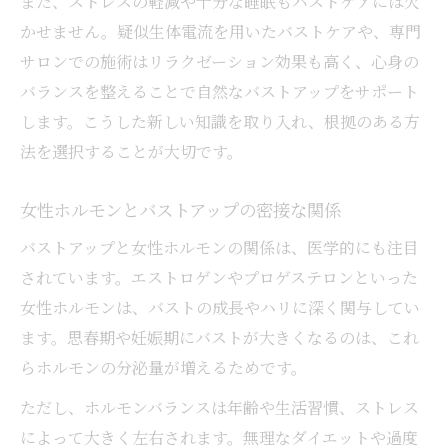
また、ストレスの軽減や十分な睡眠もバストケアには欠
かせません。疑似生体電流を用いたバストケアや、専門
サロンでの施術はリラクゼーション効果も高く、心身の
バランスを整えることで自然なバストアップをサポート
します。こうした新しい知識を取り入れ、根拠のある方
法を選択することが大切です。
女性ホルモンとバストアップの密接な関係
バストアップと女性ホルモンの関係は、医学的にも注目
されています。エストロゲンやプロゲステロンといった
女性ホルモンは、バストの成長やハリに深く関与してい
ます。思春期や妊娠期にバストが大きくなるのは、これ
らホルモンの分泌量が増えるためです。
ただし、ホルモンバランスは年齢や生活習慣、ストレス
によって大きく左右されます。無理なダイエットや過度