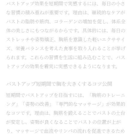
バストアップ効果を短期間で実感するには、毎日の小さ
な習慣の積み重ねが重要です。理由は、継続的なケアが
バストの脂肪や筋肉、コラーゲンの増加を促し、体系全
体の美しさにもつながるからです。具体的には、毎日の
ストレッチや姿勢矯正、胸筋を意識した軽いエクササイ
ズ、栄養バランスを考えた食事を取り入れることが挙げ
られます。これらの習慣を生活に組み込むことで、バス
トアップの効果を着実に実感できるようになります。
バストアップ短期間で胸を大きくするコツ公開
短期間でバストアップを目指すには、「胸筋のトレーニ
ング」「姿勢の改善」「専門的なマッサージ」が効果的
なコツです。理由は、胸筋を鍛えることでバストの土台
が安定し、姿勢が良くなることでバストの位置が上が
り、マッサージで血流やリンパの流れを促進できるため