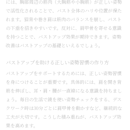
には、胸部周辺の筋肉（大胸筋や小胸筋）が正しい姿勢
で活性化されることで、バスト全体のハリや位置が保た
れます。猫背や巻き肩は筋肉のバランスを崩し、バスト
の下垂を招きやすいです。反対に、肩甲骨を寄せる意識
を持つことで、バストアップ効果が期待できます。姿勢
改善はバストアップの基礎といえるでしょう。
バストアップを助ける正しい姿勢習慣の作り方
バストアップをサポートするためには、正しい姿勢習慣
を身につけることが重要です。具体的には、肩を開き背
筋を伸ばし、耳・肩・腰が一直線になる意識を持ちまし
ょう。毎日の生活で鏡を使い姿勢チェックをする、デス
クワーク時は30分ごとに肩甲骨を動かすなど、継続的な
工夫が大切です。こうした積み重ねが、バストアップ効
果を高めます。