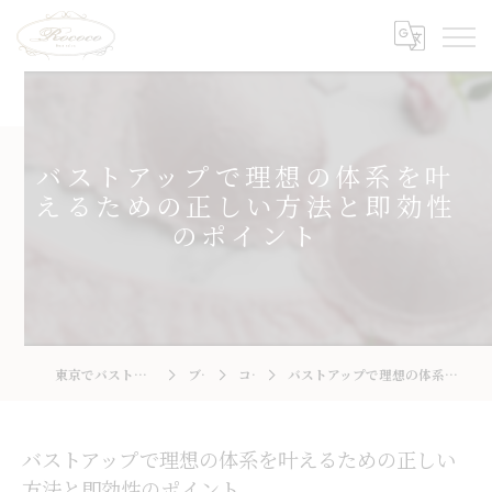
バストアップで理想の体系を叶
えるための正しい方法と即効性
のポイント
東京でバストアップならRococo 国立店
ブログ
コラム
バストアップで理想の体系を叶えるための正しい方法と即効性のポイント
バストアップで理想の体系を叶えるための正しい
方法と即効性のポイント