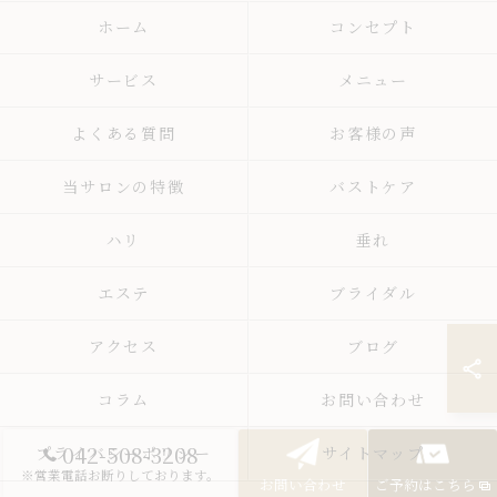
ホーム
コンセプト
サービス
メニュー
よくある質問
お客様の声
当サロンの特徴
バストケア
ハリ
垂れ
エステ
ブライダル
アクセス
ブログ
コラム
お問い合わせ
042-508-3208
プライバシーポリシー
サイトマップ
※営業電話お断りしております。
お問い合わせ
ご予約はこちら