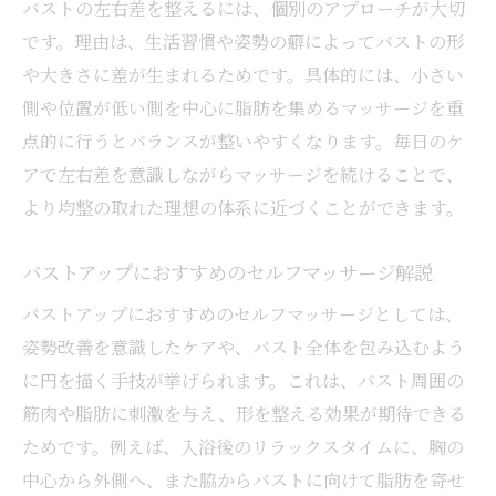
バストの左右差を整えるには、個別のアプローチが大切
です。理由は、生活習慣や姿勢の癖によってバストの形
や大きさに差が生まれるためです。具体的には、小さい
側や位置が低い側を中心に脂肪を集めるマッサージを重
点的に行うとバランスが整いやすくなります。毎日のケ
アで左右差を意識しながらマッサージを続けることで、
より均整の取れた理想の体系に近づくことができます。
バストアップにおすすめのセルフマッサージ解説
バストアップにおすすめのセルフマッサージとしては、
姿勢改善を意識したケアや、バスト全体を包み込むよう
に円を描く手技が挙げられます。これは、バスト周囲の
筋肉や脂肪に刺激を与え、形を整える効果が期待できる
ためです。例えば、入浴後のリラックスタイムに、胸の
中心から外側へ、また脇からバストに向けて脂肪を寄せ