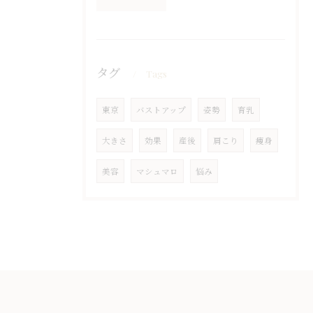
タグ
Tags
東京
バストアップ
姿勢
育乳
大きさ
効果
産後
肩こり
痩身
美容
マシュマロ
悩み