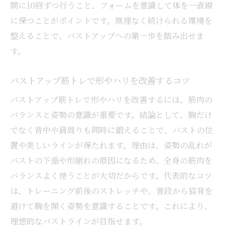
間に10回ずつ行うこと、フォームを意識して体を一直線
に保つことがポイントです。無理なく続けられる環境を
整えることで、バストアップへの第一歩を踏み出せま
す。
バストアップ筋トレで形やハリを改善するコツ
バストアップ筋トレで形やハリを改善するには、筋肉の
バランスと姿勢の意識が重要です。結論として、胸だけ
でなく背中や肩周りも同時に鍛えることで、バストの位
置や美しいラインが保たれます。理由は、姿勢の乱れが
バストの下垂や形崩れの原因になるため、全身の筋肉を
バランスよく使うことが大切だからです。代表的なコツ
は、トレーニング前後のストレッチや、普段から猫背を
避けて胸を開く姿勢を意識することです。これにより、
理想的なバストラインが目指せます。