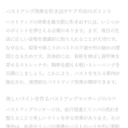
バストアップ効果を引き出すケア方法のポイント
バストアップの効果を最大限に引き出すには、いくつか
のポイントを押さえる必要があります。まず、毎日の生
活に正しい姿勢を意識的に取り入れることが大切です。
なぜなら、猫背や肩こりがバストの下垂や形の崩れの原
因となるためです。具体的には、背筋を伸ばし肩甲骨を
寄せるストレッチや、胸筋を鍛える軽いトレーニングを
日課にしましょう。これにより、バストを支える筋肉が
強化され、理想的なバストアップ効果が期待できます。
美しいラインを作るバストアップマッサージのコツ
バストアップマッサージは、血行促進とリンパの流れを
整えることで美しいラインを作る効果があります。その
理由は、血流やリンパの停滞がバストのハリや形に悪影