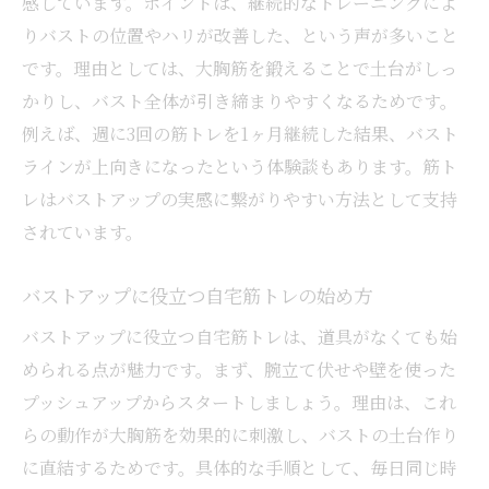
感しています。ポイントは、継続的なトレーニングによ
りバストの位置やハリが改善した、という声が多いこと
です。理由としては、大胸筋を鍛えることで土台がしっ
かりし、バスト全体が引き締まりやすくなるためです。
例えば、週に3回の筋トレを1ヶ月継続した結果、バスト
ラインが上向きになったという体験談もあります。筋ト
レはバストアップの実感に繋がりやすい方法として支持
されています。
バストアップに役立つ自宅筋トレの始め方
バストアップに役立つ自宅筋トレは、道具がなくても始
められる点が魅力です。まず、腕立て伏せや壁を使った
プッシュアップからスタートしましょう。理由は、これ
らの動作が大胸筋を効果的に刺激し、バストの土台作り
に直結するためです。具体的な手順として、毎日同じ時