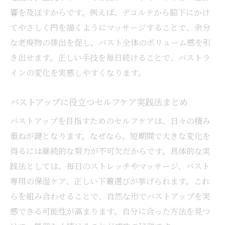
響を及ぼすからです。例えば、デコルテから脇下にかけ
てやさしく円を描くようにマッサージすることで、余分
な老廃物の排出を促し、バスト全体のボリューム感を引
き出せます。正しい手技を毎日続けることで、バストラ
インの変化を実感しやすくなります。
バストアップに役立つセルフケア実践法まとめ
バストアップを目指すためのセルフケアは、日々の積み
重ねが鍵となります。なぜなら、短期間で大きな変化を
得るには継続的な努力が不可欠だからです。具体的な実
践法としては、毎日のストレッチやマッサージ、バスト
専用の保湿ケア、正しい下着選びが挙げられます。これ
らを組み合わせることで、自然な形でバストアップを実
感できる可能性が高まります。自分に合った方法を見つ