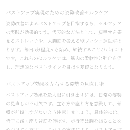
バストアップ実現のための姿勢改善セルフケア
姿勢改善によるバストアップを目指すなら、セルフケア
の実践が効果的です。代表的な方法として、肩甲骨を寄
せるストレッチや、大胸筋を鍛える壁プッシュ運動があ
ります。毎日5分程度から始め、継続することがポイント
です。これらのセルフケアは、筋肉の柔軟性と強化を促
し、理想的なバストラインを目指す基礎となります。
バストアップ効果を左右する姿勢の見直し術
バストアップ効果を最大限に引き出すには、日常の姿勢
の見直しが不可欠です。立ち方や座り方を意識して、骨
盤が前傾しすぎないよう注意しましょう。具体的には、
椅子に浅く座り背筋を伸ばす、歩行時は胸を張ることを
心がけてください。これらの実践により、バストアップ