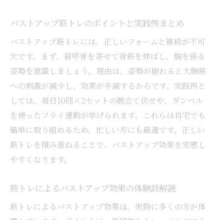
バストアップ筋トレのポイントと実践例まとめ
バストアップ筋トレには、正しいフォームと継続が不可
欠です。まず、肩甲骨を寄せて背筋を伸ばし、胸を張る
姿勢を意識しましょう。理由は、姿勢が崩れると大胸筋
への刺激が減少し、効果が半減するからです。実践例と
しては、毎日10回×2セットの腕立て伏せや、ダンベル
を使ったフライ運動が挙げられます。これらは自宅でも
簡単に取り組めるため、忙しい方にも最適です。正しい
筋トレを積み重ねることで、バストアップ効果を実感し
やすくなります。
筋トレによるバストアップ効果の体験談解説
筋トレによるバストアップ効果は、実際に多くの方が体