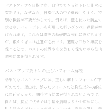
バストアップを目指す際、自宅でできる筋トレは非常に
有効です。なぜなら、日常生活の中で継続しやすく、特
別な機器が不要だからです。例えば、壁を使った腕立て
伏せや、ペットボトルを利用した軽いダンベル運動が挙
げられます。これらは胸筋の基礎的な強化に役立ちます
が、鍛えすぎには注意が必要です。適度な回数と頻度を
保つことで、バストの位置や形を美しく保ちながら筋肉
増強効果を得られます。
バストアップ筋トレの正しいフォーム解説
効果的なバストアップには、正しい筋トレフォームが不
可欠です。理由は、誤ったフォームだと胸筋以外の部位
に負荷がかかり、期待する効果が得られないからです。
例えば、腕立て伏せでは手幅を肩幅よりやや広めにし、
肘を開きすぎないことがポイントです。姿勢を保ち、背