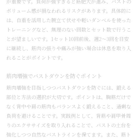
が重要です。負荷が強すぎると筋肥大が進み、バストの
ボリューム感が損なわれるリスクがあります。具体的に
は、自重を活用した腕立て伏せや軽いダンベルを使った
トレーニングなど、無理のない回数とセット数で行うこ
とが望ましいです。1セット10回前後、週2～3回を目安
に継続し、筋肉の張りや痛みが強い場合は休息を取り入
れることがポイントです。
筋肉増強でバストダウンを防ぐポイント
筋肉増強を目指しつつバストダウンを防ぐには、鍛える
部位と方法の選択が大切です。ポイントは、胸筋だけで
なく背中や肩の筋肉もバランスよく鍛えること、過剰な
負荷を避けることです。実践例として、背筋や肩甲骨周
りのエクササイズを取り入れることで、バストの土台を
強化しつつ自然なバストラインを保てます。また、筋ト