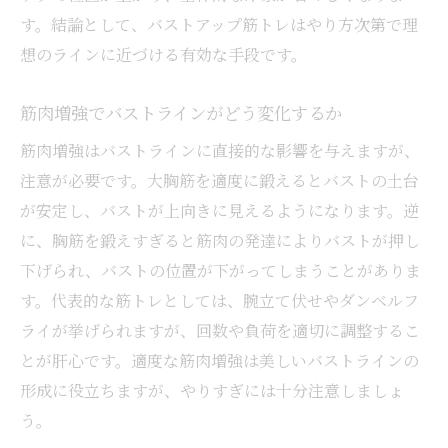
す。結論として、バストアップ筋トレはやり方次第で理
想のラインに近づける有効な手段です。
筋肉増強でバストラインがどう変化するか
筋肉増強はバストラインに直接的な影響を与えますが、
注意が必要です。大胸筋を適度に鍛えるとバストの土台
が安定し、バストが上向きに見えるようになります。逆
に、胸筋を鍛えすぎると筋肉の発達によりバストが押し
下げられ、バストの位置が下がってしまうことがありま
す。代表的な筋トレとしては、腕立て伏せやダンベルフ
ライが挙げられますが、回数や負荷を適切に調整するこ
とが肝心です。適度な筋肉増強は美しいバストラインの
形成に役立ちますが、やりすぎには十分注意しましょ
う。