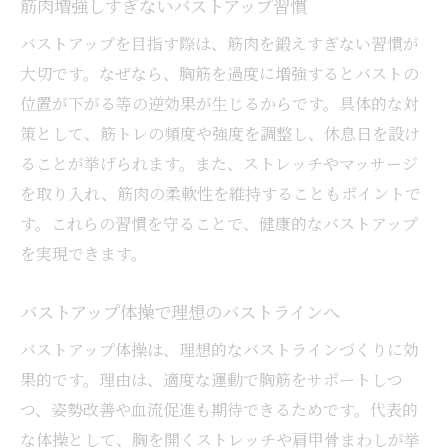
筋肉増強しすぎないバストアップ習慣
バストアップを目指す際は、筋肉を鍛えすぎない習慣が
大切です。なぜなら、胸筋を過度に増強するとバストの
位置が下がる等の逆効果が生じるからです。具体的な対
策として、筋トレの頻度や強度を調整し、休息日を設け
ることが挙げられます。また、ストレッチやマッサージ
を取り入れ、筋肉の柔軟性を維持することもポイントで
す。これらの習慣を守ることで、健康的なバストアップ
を実現できます。
バストアップ体操で理想のバストラインへ
バストアップ体操は、理想的なバストラインづくりに効
果的です。理由は、適度な運動で胸筋をサポートしつ
つ、姿勢改善や血流促進も期待できるためです。代表的
な体操として、胸を開くストレッチや肩甲骨まわしが挙