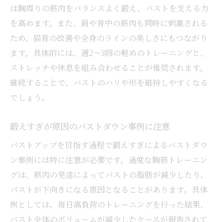
は胸周りの筋肉をバランスよく鍛え、バストを支える力
を高めます。また、肩や背中の筋肉も同時に刺激される
ため、猫背の改善や全身のラインの美しさにもつながり
ます。具体的には、週2〜3回の軽めのトレーニングと、
ストレッチや休息を組み合わせることが推奨されます。
継続することで、バストのハリや形を維持しやすくなる
でしょう。
鍛えすぎが原因のバストダウン事例に注意
バストアップを目指す過程で鍛えすぎによるバストダウ
ン事例には特に注意が必要です。過度な胸筋トレーニン
グは、筋肉の発達によってバストの脂肪が減少したり、
バストが下向きになる原因となることがあります。具体
例としては、毎日高負荷のトレーニングを行った結果、
バスト全体のボリュームが減少したケースが報告されて