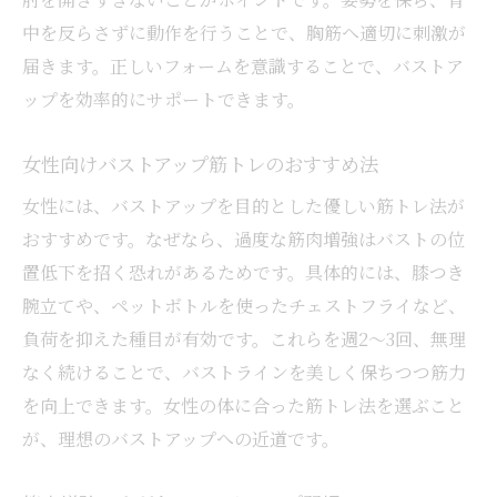
中を反らさずに動作を行うことで、胸筋へ適切に刺激が
届きます。正しいフォームを意識することで、バストア
ップを効率的にサポートできます。
女性向けバストアップ筋トレのおすすめ法
女性には、バストアップを目的とした優しい筋トレ法が
おすすめです。なぜなら、過度な筋肉増強はバストの位
置低下を招く恐れがあるためです。具体的には、膝つき
腕立てや、ペットボトルを使ったチェストフライなど、
負荷を抑えた種目が有効です。これらを週2〜3回、無理
なく続けることで、バストラインを美しく保ちつつ筋力
を向上できます。女性の体に合った筋トレ法を選ぶこと
が、理想のバストアップへの近道です。