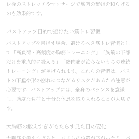
レ後のストレッチやマッサージで筋肉の緊張を和らげる
のも効果的です。
バストアップ目的で避けたい筋トレ習慣
バストアップを目指す場合、避けるべき筋トレ習慣とし
て「高負荷・高頻度の胸筋トレーニング」「胸筋の下部
だけを重点的に鍛える」「筋肉痛が治らないうちの連続
トレーニング」が挙げられます。これらの習慣は、バス
トの下垂や形の崩れにつながるリスクがあるため注意が
必要です。バストアップには、全身のバランスを意識
し、適度な負荷と十分な休息を取り入れることが大切で
す。
大胸筋の鍛えすぎがもたらす見た目の変化
大胸筋を鍛えすぎると、バストの位置が下がったり、バ