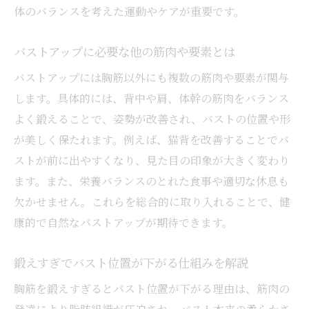
体のバランスを考えた運動やケアが重要です。
バストアップに必要な他の筋肉や要素とは
バストアップには胸筋以外にも複数の筋肉や要素が関与
します。具体的には、背中や肩、体幹の筋肉をバランス
よく鍛えることで、姿勢が改善され、バストの位置や形
が美しく保たれます。例えば、猫背を改善することでバ
ストが前に出やすくなり、見た目の印象が大きく変わり
ます。また、栄養バランスのとれた食事や適切な休息も
欠かせません。これらを総合的に取り入れることで、健
康的で自然なバストアップが期待できます。
鍛えすぎでバスト位置が下がる仕組みを解説
胸筋を鍛えすぎるとバスト位置が下がる理由は、筋肉の