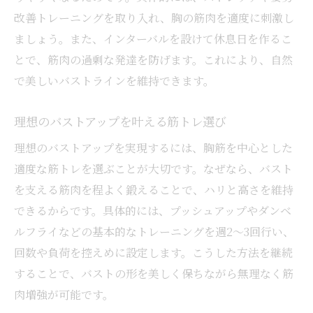
改善トレーニングを取り入れ、胸の筋肉を適度に刺激し
ましょう。また、インターバルを設けて休息日を作るこ
とで、筋肉の過剰な発達を防げます。これにより、自然
で美しいバストラインを維持できます。
理想のバストアップを叶える筋トレ選び
理想のバストアップを実現するには、胸筋を中心とした
適度な筋トレを選ぶことが大切です。なぜなら、バスト
を支える筋肉を程よく鍛えることで、ハリと高さを維持
できるからです。具体的には、プッシュアップやダンベ
ルフライなどの基本的なトレーニングを週2〜3回行い、
回数や負荷を控えめに設定します。こうした方法を継続
することで、バストの形を美しく保ちながら無理なく筋
肉増強が可能です。