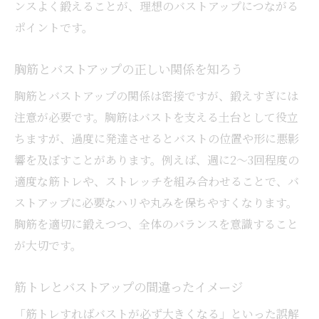
ンスよく鍛えることが、理想のバストアップにつながる
ポイントです。
胸筋とバストアップの正しい関係を知ろう
胸筋とバストアップの関係は密接ですが、鍛えすぎには
注意が必要です。胸筋はバストを支える土台として役立
ちますが、過度に発達させるとバストの位置や形に悪影
響を及ぼすことがあります。例えば、週に2～3回程度の
適度な筋トレや、ストレッチを組み合わせることで、バ
ストアップに必要なハリや丸みを保ちやすくなります。
胸筋を適切に鍛えつつ、全体のバランスを意識すること
が大切です。
筋トレとバストアップの間違ったイメージ
「筋トレすればバストが必ず大きくなる」といった誤解