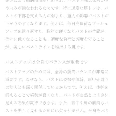
発達により脂肪組織が圧迫され、バスト本来の柔らかさ
や丸みが損なわれるためです。特に過度な筋トレは、バ
ストの下部を支える力が弱まり、重力の影響でバストが
下がりやすくなります。例えば、毎日高負荷なプッシュ
アップを繰り返すと、胸筋が硬くなりバストの位置が
徐々に低くなることも。適度な負荷と頻度を守ること
が、美しいバストラインを維持する鍵です。
バストアップは全身のバランスが重要です
バストアップのためには、全身の筋肉バランスが非常に
重要です。なぜなら、バストは姿勢や体幹、肩甲骨周り
の筋肉とも深く関係しているからです。例えば、体幹を
鍛えることで姿勢が良くなり、バストが自然と上向きに
見える効果が期待できます。また、背中や肩の筋肉もバ
ストを美しく見せるためには欠かせません。全身をバラ