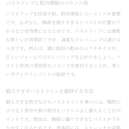
バストアップと筋肉増強のバランス術
バストアップを目指す際、筋肉増強とのバランスが重要
です。なぜなら、胸筋を鍛えすぎるとバストの位置が下
がるなど逆効果になるためです。バストアップには適度
な筋トレが効果的ですが、過度なトレーニングは避ける
べきです。例えば、週に数回の軽めのエクササイズや、
正しいフォームでのトレーニングを心がけましょう。バ
ストと筋肉の理想的なバランスを維持することが、美し
いボディラインづくりの秘訣です。
鍛えすぎずバストラインを維持する方法
鍛えすぎを防ぎながらバストラインを保つには、胸筋だ
けでなく背中や肩の筋肉もバランスよく鍛えることがポ
イントです。理由は、胸筋に偏りすぎるとバストが下が
りやすくなるためです。具体的には、ストレッチや姿勢