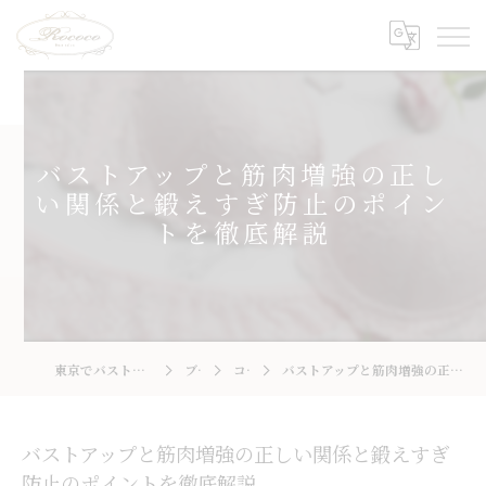
バストアップと筋肉増強の正し
い関係と鍛えすぎ防止のポイン
トを徹底解説
東京でバストアップならRococo 国立店
ブログ
コラム
バストアップと筋肉増強の正しい関係と鍛えすぎ防止のポイントを徹底解説
バストアップと筋肉増強の正しい関係と鍛えすぎ
防止のポイントを徹底解説