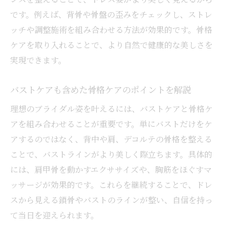
です。例えば、背骨や骨盤の歪みをチェックし、ストレ
ッチや調整施術を組み合わせる方法が効果的です。骨格
ケアを取り入れることで、より自然で健康的な美しさを
実現できます。
バストケアも含めた骨格ケアのポイントを解説
理想のブライダル姿を叶えるには、バストケアと骨格ケ
アを組み合わせることが重要です。単にバストだけをケ
アするのではなく、背中や肩、デコルテの骨格を整える
ことで、バストラインがより美しく際立ちます。具体的
には、肩甲骨を動かすエクササイズや、胸筋をほぐすマ
ッサージが効果的です。これらを継続することで、ドレ
スから見える鎖骨やバストのラインが整い、自信を持っ
て当日を迎えられます。