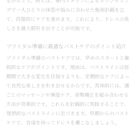
るからです。例えば、専門スタッフによるカウンセリン
グで一人ひとりの体型や悩みに合わせた施術計画を立
て、段階的にケアを進めます。これにより、ドレスの美
しさを最大限引き出すことが可能です。
ブライダル準備に最適なバストケアのポイント紹介
ブライダル準備のバストケアでは、早めのスタートと継
続的なケアがポイントです。理由は、バストラインは短
期間で大きな変化を目指すよりも、定期的なケアによっ
て自然な美しさを引き出せるからです。具体的には、週
ごとのマッサージや保湿ケア、姿勢矯正を組み合わせる
方法が効果的です。これらを計画的に実践することで、
理想的なバストラインに近づきます。早期からのバスト
ケアで、自信を持ってドレスを着こなしましょう。