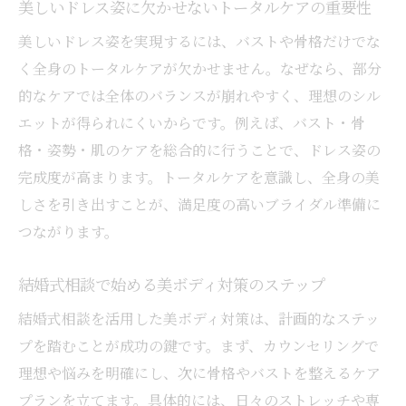
美しいドレス姿に欠かせないトータルケアの重要性
美しいドレス姿を実現するには、バストや骨格だけでな
く全身のトータルケアが欠かせません。なぜなら、部分
的なケアでは全体のバランスが崩れやすく、理想のシル
エットが得られにくいからです。例えば、バスト・骨
格・姿勢・肌のケアを総合的に行うことで、ドレス姿の
完成度が高まります。トータルケアを意識し、全身の美
しさを引き出すことが、満足度の高いブライダル準備に
つながります。
結婚式相談で始める美ボディ対策のステップ
結婚式相談を活用した美ボディ対策は、計画的なステッ
プを踏むことが成功の鍵です。まず、カウンセリングで
理想や悩みを明確にし、次に骨格やバストを整えるケア
プランを立てます。具体的には、日々のストレッチや専