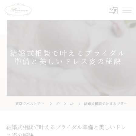
結婚式相談で叶えるブライダル
準備と美しいドレス姿の秘訣
東京でバストアップならRococo 国立店
ブログ
コラム
結婚式相談で叶えるブライダル準備と美しいドレス姿の秘訣
結婚式相談で叶えるブライダル準備と美しいドレ
ス姿の秘訣