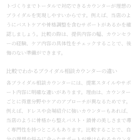
トづくりまでトータルで対応できるカウンターが理想の
ブライダルを実現しやすいからです。例えば、当店のよ
うにバストケアや骨格調整を含むサポートがあるかを確
認しましょう。比較の際は、提供内容の幅、カウンセラ
ーの経験、ケア内容の具体性をチェックすることで、後
悔のない準備ができます。
比較でわかるブライダル相談カウンターの違い
各ブライダル相談カウンターには、提案スタイルやサポ
ート内容に明確な違いがあります。理由は、カウンター
ごとに得意分野やケアのアプローチが異なるためです。
例えば、ドレスや会場紹介に強いカウンターもあれば、
当店のように骨格から整えバスト・鎖骨の美しさまで導
く専門性を持つところもあります。比較することで、自
分の理想や悩みに合ったサポートが受けられるカウンタ