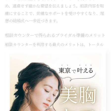
め、遠慮せず細かな要望を伝えましょう。相談内容を明
確にすることで、的確なサポートを受けやすくなり、理
想の結婚式へ一歩近づきます。
相談カウンターで得られるブライダル準備のメリット
相談カウンターを利用する最大のメリットは、トータル
でブライダル準備をサポートしてもらえる点です。ドレ
ス選びや式場紹介はもちろん、バストケアや骨格調整と
いった身体づくりまで包括的に相談できるのが特徴で
す。実際に、当店ではバストケアはもちろん骨格から整
えていくので、鎖骨なども美しく仕上がります。一人ひ
とりの体型や悩みに合わせたアドバイスが受けられるた
め、自分だけのオーダーメイドな準備が叶います。
ブライダルに最適な相談カウンターの選び方とは