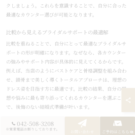
クしましょう。これらを意識することで、自分に合った
最適なカウンター選びが可能となります。
比較から見えるブライダルサポートの最適解
比較を重ねることで、自分にとって最適なブライダルサ
ポートの形が明確になります。なぜなら、各カウンター
の強みやサポート内容が具体的に見えてくるからです。
例えば、当店のようにバストケアと骨格調整を組み合わ
せ、鎖骨まで美しく導くトータルアプローチは、理想の
ドレス姿を目指す方に最適です。比較の結果、自分の理
想や悩みに最も寄り添ってくれるカウンターを選ぶこと
で、後悔のない結婚式準備が叶います。
042-508-3208
※営業電話お断りしております。
お問い合わせ
ご予約はこちら