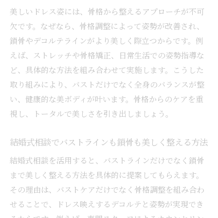
美しいドレス姿には、骨格から整えるアプローチが不可
欠です。なぜなら、骨格調整によって姿勢が改善され、
鎖骨やデコルテラインがより美しく際立つからです。例
えば、ストレッチや骨格矯正、日常生活での姿勢指導な
ど、具体的な方法を組み合わせて実施します。こうした
取り組みにより、バストだけでなく全身のバランスが整
い、健康的な美ボディが叶います。骨格からのケアを重
視し、トータルで美しさを引き出しましょう。
結婚式相談でバストラインも鎖骨も美しく整える方法
結婚式相談を活用すると、バストラインだけでなく鎖骨
まで美しく整える方法を具体的に提案してもらえます。
その理由は、バストケアだけでなく骨格調整を組み合わ
せることで、ドレス映えするデコルテと姿勢が実現でき