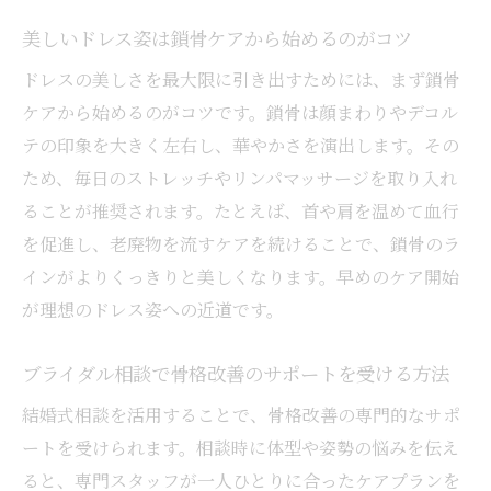
美しいドレス姿は鎖骨ケアから始めるのがコツ
ドレスの美しさを最大限に引き出すためには、まず鎖骨
ケアから始めるのがコツです。鎖骨は顔まわりやデコル
テの印象を大きく左右し、華やかさを演出します。その
ため、毎日のストレッチやリンパマッサージを取り入れ
ることが推奨されます。たとえば、首や肩を温めて血行
を促進し、老廃物を流すケアを続けることで、鎖骨のラ
インがよりくっきりと美しくなります。早めのケア開始
が理想のドレス姿への近道です。
ブライダル相談で骨格改善のサポートを受ける方法
結婚式相談を活用することで、骨格改善の専門的なサポ
ートを受けられます。相談時に体型や姿勢の悩みを伝え
ると、専門スタッフが一人ひとりに合ったケアプランを